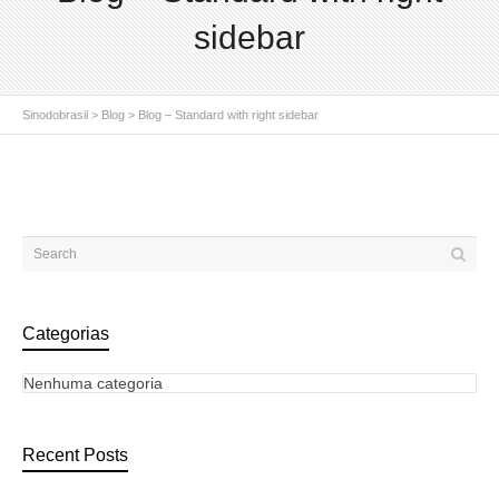
sidebar
Sinodobrasil
>
Blog
>
Blog – Standard with right sidebar
Categorias
Nenhuma categoria
Recent Posts