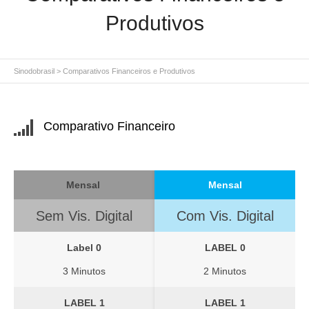
Produtivos
Sinodobrasil
>
Comparativos Financeiros e Produtivos
Comparativo Financeiro
Mensal
Mensal
Sem Vis. Digital
Com Vis. Digital
Label 0
LABEL 0
3 Minutos
2 Minutos
LABEL 1
LABEL 1