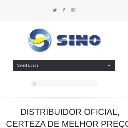
Twitter
Facebook
Dribbble
Select a page
DISTRIBUIDOR OFICIAL,
CERTEZA DE MELHOR PREÇ