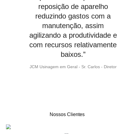
necessidade de um capital
reposição de aparelho
investido inicialmente, bem
reduzindo gastos com a
como nenhum custo com
manutenção, assim
agilizando a produtividade e
manutenção dos
com recursos relativamente
equipamentos."
baixos.”
Ruyce ind e com Ltda - Sr. Leonardo Rocco - Diretor Geral
JCM Usinagem em Geral - Sr. Carlos - Diretor
Nossos Clientes