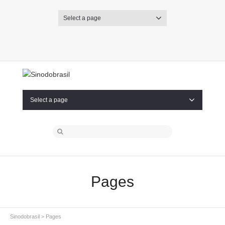
Select a page
Twitter
Facebook
Dribbble
Select a page
Pages
Sinodobrasil
>
Pages