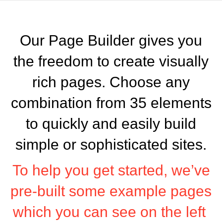
Our Page Builder gives you
the freedom to create visually
rich pages. Choose any
combination from 35 elements
to quickly and easily build
simple or sophisticated sites.
To help you get started, we’ve
pre-built some example pages
which you can see on the left